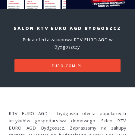
SALON RTV EURO AGD BYDGOSZCZ
Pełna oferta zakupowa RTV EURO AGD w
Bydgoszczy.
EURO.COM.PL
RTV EURO AGD - bydgoska oferta popularnych
artykułów gospodarstwa domowego. Sklep RTV
EURO AGD Bydgoszcz. Zapraszamy na zakupy
sprzętu AGD/RTV do bydgoskiego sklepu sieci RTV