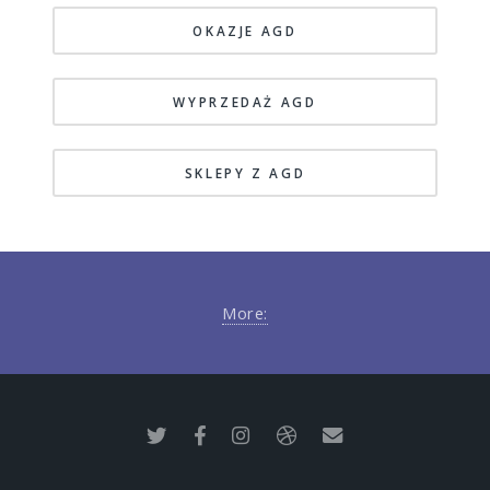
OKAZJE AGD
WYPRZEDAŻ AGD
SKLEPY Z AGD
More: