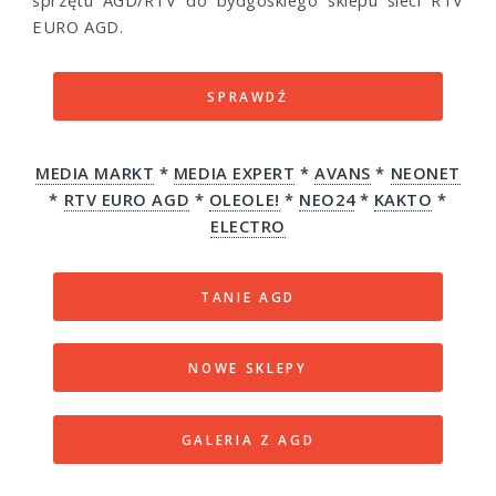
EURO AGD.
SPRAWDŹ
MEDIA MARKT
*
MEDIA EXPERT
*
AVANS
*
NEONET
*
RTV EURO AGD
*
OLEOLE!
*
NEO24
*
KAKTO
*
ELECTRO
TANIE AGD
NOWE SKLEPY
GALERIA Z AGD