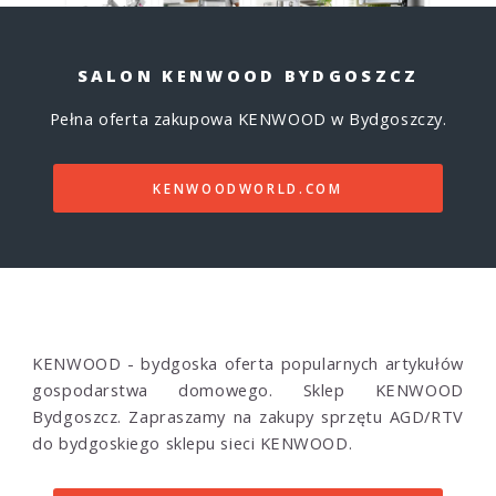
SALON KENWOOD BYDGOSZCZ
Pełna oferta zakupowa KENWOOD w Bydgoszczy.
KENWOODWORLD.COM
KENWOOD - bydgoska oferta popularnych artykułów
gospodarstwa domowego. Sklep KENWOOD
Bydgoszcz. Zapraszamy na zakupy sprzętu AGD/RTV
do bydgoskiego sklepu sieci KENWOOD.