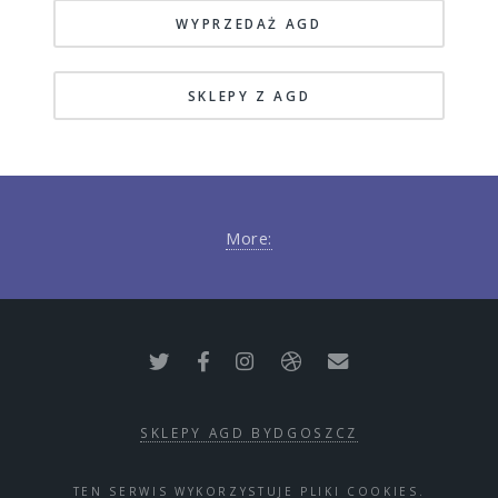
WYPRZEDAŻ AGD
SKLEPY Z AGD
More:
SKLEPY AGD BYDGOSZCZ
TEN SERWIS WYKORZYSTUJE PLIKI COOKIES.